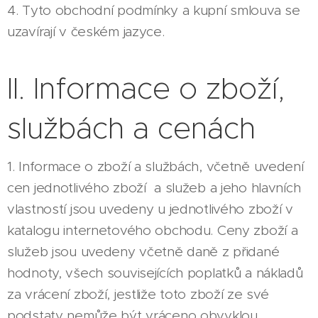
4. Tyto obchodní podmínky a kupní smlouva se
uzavírají v českém jazyce.
II. Informace o zboží,
službách a cenách
1. Informace o zboží a službách, včetně uvedení
cen jednotlivého zboží a služeb a jeho hlavních
vlastností jsou uvedeny u jednotlivého zboží v
katalogu internetového obchodu. Ceny zboží a
služeb jsou uvedeny včetně daně z přidané
hodnoty, všech souvisejících poplatků a nákladů
za vrácení zboží, jestliže toto zboží ze své
podstaty nemůže být vráceno obvyklou