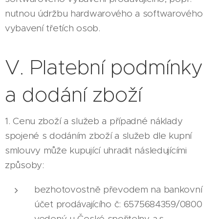
nutnou údržbu hardwarového a softwarového
vybavení třetích osob.
V. Platební podmínky
a dodání zboží
1. Cenu zboží a služeb a případné náklady
spojené s dodáním zboží a služeb dle kupní
smlouvy může kupující uhradit následujícími
způsoby:
bezhotovostně převodem na bankovní
účet prodávajícího č: 6575684359/0800
vedený u České spořitelny a.s,