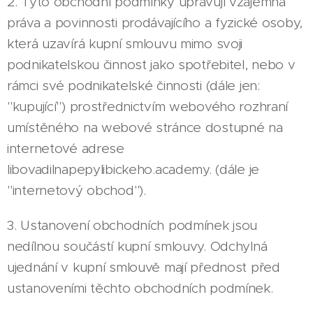
2. Tyto obchodní podmínky upravují vzájemná
práva a povinnosti prodávajícího a fyzické osoby,
která uzavírá kupní smlouvu mimo svoji
podnikatelskou činnost jako spotřebitel, nebo v
rámci své podnikatelské činnosti (dále jen:
"kupující") prostřednictvím webového rozhraní
umístěného na webové stránce dostupné na
internetové adrese
libovadilnapepylibickeho.academy. (dále je
"internetový obchod").
3. Ustanovení obchodních podmínek jsou
nedílnou součástí kupní smlouvy. Odchylná
ujednání v kupní smlouvě mají přednost před
ustanoveními těchto obchodních podmínek.