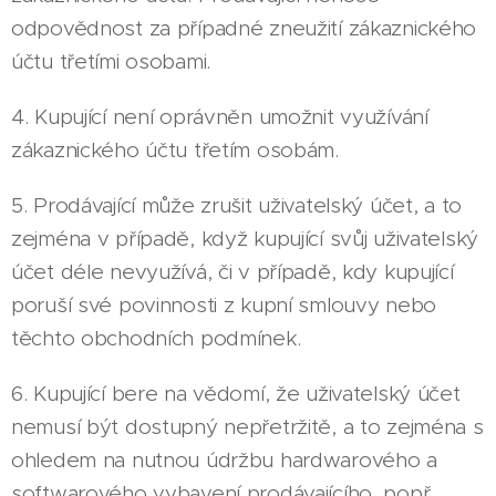
odpovědnost za případné zneužití zákaznického
účtu třetími osobami.
4. Kupující není oprávněn umožnit využívání
zákaznického účtu třetím osobám.
5. Prodávající může zrušit uživatelský účet, a to
zejména v případě, když kupující svůj uživatelský
účet déle nevyužívá, či v případě, kdy kupující
poruší své povinnosti z kupní smlouvy nebo
těchto obchodních podmínek.
6. Kupující bere na vědomí, že uživatelský účet
nemusí být dostupný nepřetržitě, a to zejména s
ohledem na nutnou údržbu hardwarového a
softwarového vybavení prodávajícího, popř.