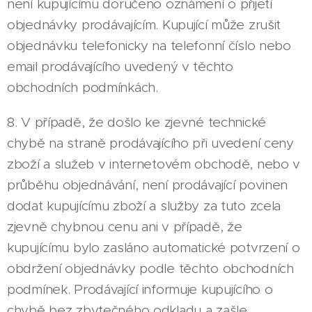
není kupujícímu doručeno oznámení o přijetí
objednávky prodávajícím. Kupující může zrušit
objednávku telefonicky na telefonní číslo nebo
email prodávajícího uvedený v těchto
obchodních podmínkách.
8. V případě, že došlo ke zjevné technické
chybě na straně prodávajícího při uvedení ceny
zboží a služeb v internetovém obchodě, nebo v
průběhu objednávání, není prodávající povinen
dodat kupujícímu zboží a služby za tuto zcela
zjevně chybnou cenu ani v případě, že
kupujícímu bylo zasláno automatické potvrzení o
obdržení objednávky podle těchto obchodních
podmínek. Prodávající informuje kupujícího o
chybě bez zbytečného odkladu a zašle